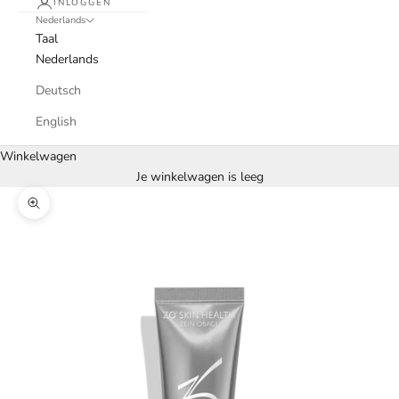
INLOGGEN
Nederlands
Taal
Nederlands
Deutsch
English
Winkelwagen
Je winkelwagen is leeg
In-/uitzoomen