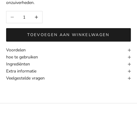
onzuiverheden.
Aantal verlagen
Aantal verhogen
TOEVOEGEN AAN WINKELWAGEN
Voordelen
hoe te gebruiken
Ingrediënten
Extra informatie
Veelgestelde vragen