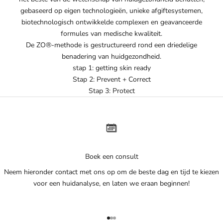
gebaseerd op eigen technologieën, unieke afgiftesystemen,
biotechnologisch ontwikkelde complexen en geavanceerde
formules van medische kwaliteit.
De ZO®-methode is gestructureerd rond een driedelige
benadering van huidgezondheid.
stap 1: getting skin ready
Stap 2: Prevent + Correct
Stap 3: Protect
Boek een consult
Neem hieronder contact met ons op om de beste dag en tijd te kiezen
voor een huidanalyse, en laten we eraan beginnen!
Naar artikel 1
Naar artikel 2
Naar artikel 3