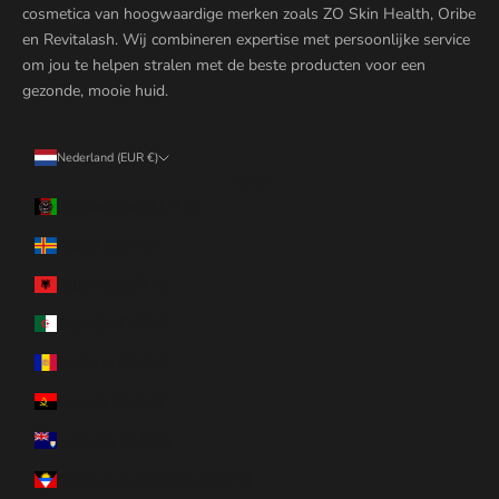
cosmetica van hoogwaardige merken zoals ZO Skin Health, Oribe
en Revitalash. Wij combineren expertise met persoonlijke service
om jou te helpen stralen met de beste producten voor een
gezonde, mooie huid.
Nederland (EUR €)
Land
Afghanistan (EUR €)
Åland (EUR €)
Albanië (EUR €)
Algerije (EUR €)
Andorra (EUR €)
Angola (EUR €)
Anguilla (EUR €)
Antigua en Barbuda (EUR €)