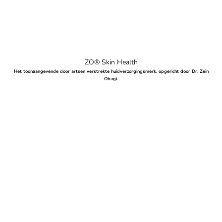
ZO® Skin Health
Het toonaangevende door artsen verstrekte huidverzorgingsmerk, opgericht door Dr. Zein
Obagi.