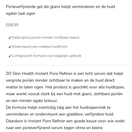
Porieverfijnende gel die glans helpt verminderen en de huid
egaler laat ogen
Aanbiedingsprijs
€68,95
Helpt grove poriën minder zichtbaar maken
Ondersteunt een mattere huidfinish
Lichtgewicht formule voor dagelijks gebruik
ZO Skin Health Instant Pore Refiner is een licht serum dat helpt
vergrote poriën minder zichtbaar te maken en de huid direct
matter te laten ogen. Het product is geschikt voor alle huidtypes,
maar werkt vooral sterk bij een huid met glans, zichtbare poriën
en een minder egale textuur.
De formule helpt overtollig talg aan het huidoppervlak te
verminderen en ondersteunt een gladdere, verfijndere huid.
Daardoor is Instant Pore Refiner een goede keuze voor wie zoekt
naar een porieverfijnend serum tegen shine en kleine