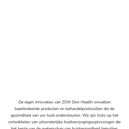
De eigen innovaties van ZO® Skin Health omvatten
baanbrekende producten en behandelprotocollen die de
gezondheid van uw huid ondersteunen. Wij zijn trots op het
ontwikkelen van uitzonderlijke huidverzorgingsoplossingen die
het beste van de wetenschap van huidgezondheid benutten,