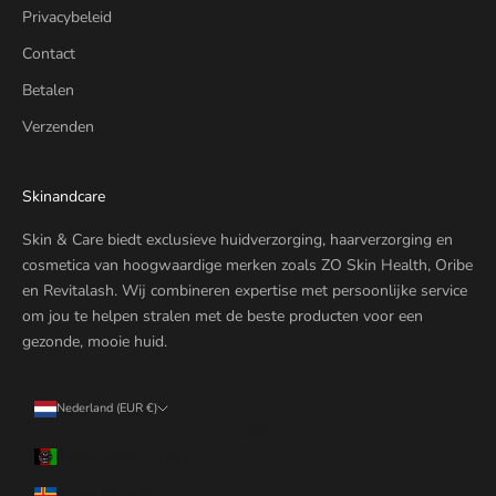
Privacybeleid
Contact
Betalen
Verzenden
Skinandcare
Skin & Care biedt exclusieve huidverzorging, haarverzorging en
cosmetica van hoogwaardige merken zoals ZO Skin Health, Oribe
en Revitalash. Wij combineren expertise met persoonlijke service
om jou te helpen stralen met de beste producten voor een
gezonde, mooie huid.
Nederland (EUR €)
Land
Afghanistan (EUR €)
Åland (EUR €)