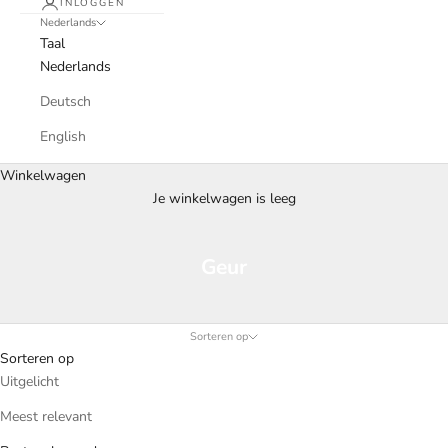
INLOGGEN
Nederlands
Taal
Nederlands
Deutsch
English
Winkelwagen
Je winkelwagen is leeg
Geur
Sorteren op
Sorteren op
Uitgelicht
Meest relevant