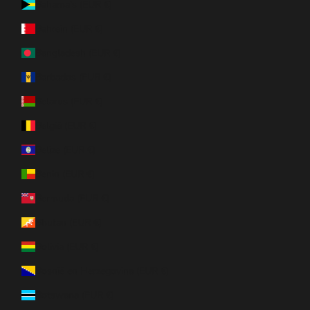
Bahama’s (EUR €)
Bahrein (EUR €)
Bangladesh (EUR €)
Barbados (EUR €)
Belarus (EUR €)
België (EUR €)
Belize (EUR €)
Benin (EUR €)
Bermuda (EUR €)
Bhutan (EUR €)
Bolivia (EUR €)
Bosnië en Herzegovina (EUR €)
Botswana (EUR €)